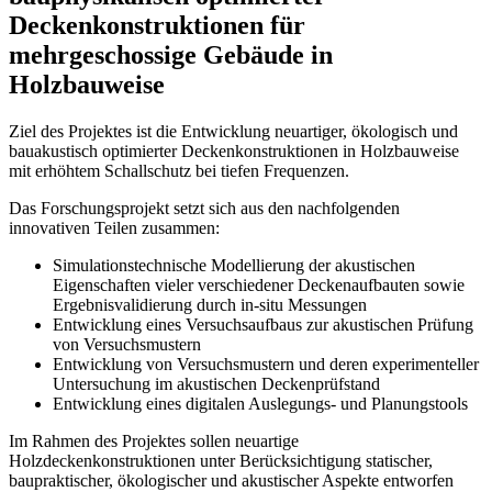
Deckenkonstruktionen für
mehrgeschossige Gebäude in
Holzbauweise
Ziel des Projektes ist die Entwicklung neuartiger, ökologisch und
bauakustisch optimierter Deckenkonstruktionen in Holzbauweise
mit erhöhtem Schallschutz bei tiefen Frequenzen.
Das Forschungsprojekt setzt sich aus den nachfolgenden
innovativen Teilen zusammen:
Simulationstechnische Modellierung der akustischen
Eigenschaften vieler verschiedener Deckenaufbauten sowie
Ergebnisvalidierung durch in-situ Messungen
Entwicklung eines Versuchsaufbaus zur akustischen Prüfung
von Versuchsmustern
Entwicklung von Versuchsmustern und deren experimenteller
Untersuchung im akustischen Deckenprüfstand
Entwicklung eines digitalen Auslegungs- und Planungstools
Im Rahmen des Projektes sollen neuartige
Holzdeckenkonstruktionen unter Berücksichtigung statischer,
baupraktischer, ökologischer und akustischer Aspekte entworfen