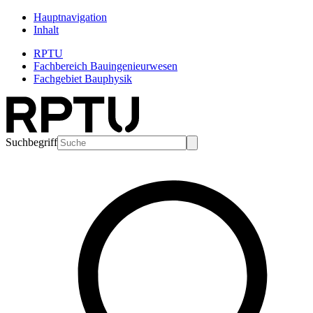
Hauptnavigation
Inhalt
RPTU
Fachbereich Bauingenieurwesen
Fachgebiet Bauphysik
Suchbegriff