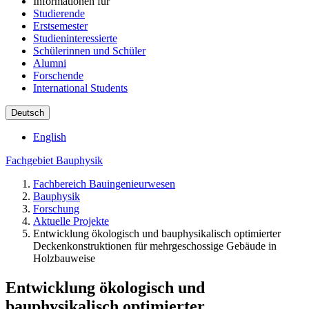
Informationen für
Studierende
Erstsemester
Studieninteressierte
Schülerinnen und Schüler
Alumni
Forschende
International Students
Deutsch
English
Fachgebiet Bauphysik
Fachbereich Bauingenieurwesen
Bauphysik
Forschung
Aktuelle Projekte
Entwicklung ökologisch und bauphysikalisch optimierter
Deckenkonstruktionen für mehrgeschossige Gebäude in
Holzbauweise
Entwicklung ökologisch und
bauphysikalisch optimierter