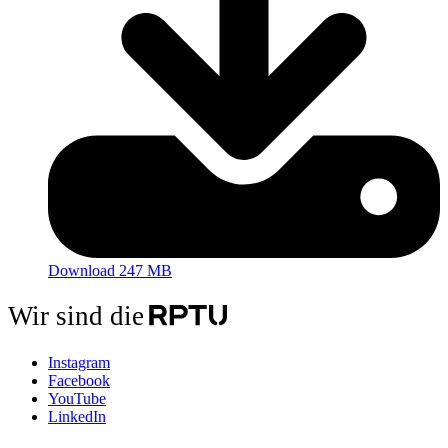
Download 247 MB
Wir sind die
Instagram
Facebook
YouTube
LinkedIn