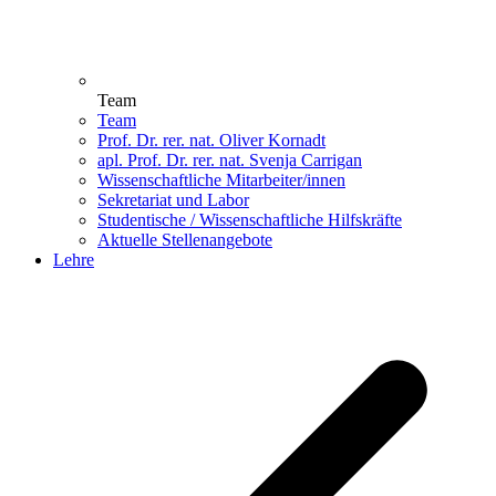
Team
Team
Prof. Dr. rer. nat. Oliver Kornadt
apl. Prof. Dr. rer. nat. Svenja Carrigan
Wissenschaftliche Mitarbeiter/innen
Sekretariat und Labor
Studentische / Wissenschaftliche Hilfskräfte
Aktuelle Stellenangebote
Lehre