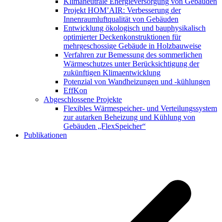
Klimaneutrale Energieversorgung von Gebäuden
Projekt HOM’AIR: Verbesserung der
Innenraumluftqualität von Gebäuden
Entwicklung ökologisch und bauphysikalisch
optimierter Deckenkonstruktionen für
mehrgeschossige Gebäude in Holzbauweise
Verfahren zur Bemessung des sommerlichen
Wärmeschutzes unter Berücksichtigung der
zukünftigen Klimaentwicklung
Potenzial von Wandheizungen und -kühlungen
EffKon
Abgeschlossene Projekte
Flexibles Wärmespeicher- und Verteilungssystem
zur autarken Beheizung und Kühlung von
Gebäuden „FlexSpeicher“
Publikationen