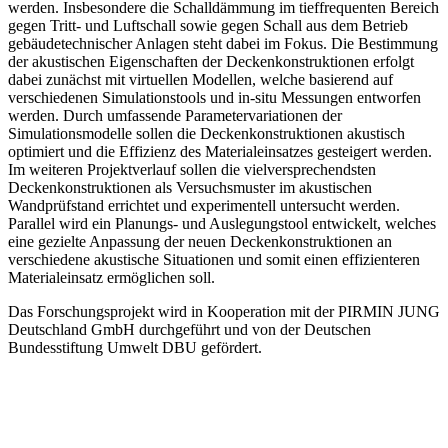
werden. Insbesondere die Schalldämmung im tieffrequenten Bereich
gegen Tritt- und Luftschall sowie gegen Schall aus dem Betrieb
gebäudetechnischer Anlagen steht dabei im Fokus. Die Bestimmung
der akustischen Eigenschaften der Deckenkonstruktionen erfolgt
dabei zunächst mit virtuellen Modellen, welche basierend auf
verschiedenen Simulationstools und in-situ Messungen entworfen
werden. Durch umfassende Parametervariationen der
Simulationsmodelle sollen die Deckenkonstruktionen akustisch
optimiert und die Effizienz des Materialeinsatzes gesteigert werden.
Im weiteren Projektverlauf sollen die vielversprechendsten
Deckenkonstruktionen als Versuchsmuster im akustischen
Wandprüfstand errichtet und experimentell untersucht werden.
Parallel wird ein Planungs- und Auslegungstool entwickelt, welches
eine gezielte Anpassung der neuen Deckenkonstruktionen an
verschiedene akustische Situationen und somit einen effizienteren
Materialeinsatz ermöglichen soll.
Das Forschungsprojekt wird in Kooperation mit der PIRMIN JUNG
Deutschland GmbH durchgeführt und von der Deutschen
Bundesstiftung Umwelt DBU gefördert.