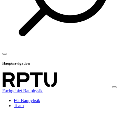
Hauptnavigation
Fachgebiet Bauphysik
FG Baupyhsik
Team