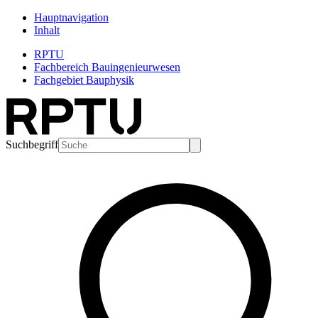
Hauptnavigation
Inhalt
RPTU
Fachbereich Bauingenieurwesen
Fachgebiet Bauphysik
Suchbegriff