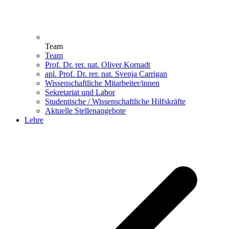
Team
Team
Prof. Dr. rer. nat. Oliver Kornadt
apl. Prof. Dr. rer. nat. Svenja Carrigan
Wissenschaftliche Mitarbeiter/innen
Sekretariat und Labor
Studentische / Wissenschaftliche Hilfskräfte
Aktuelle Stellenangebote
Lehre