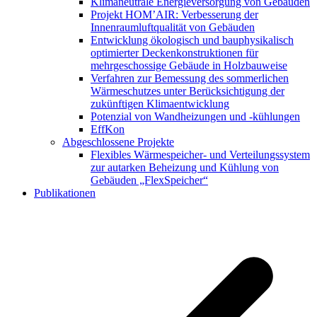
Klimaneutrale Energieversorgung von Gebäuden
Projekt HOM’AIR: Verbesserung der
Innenraumluftqualität von Gebäuden
Entwicklung ökologisch und bauphysikalisch
optimierter Deckenkonstruktionen für
mehrgeschossige Gebäude in Holzbauweise
Verfahren zur Bemessung des sommerlichen
Wärmeschutzes unter Berücksichtigung der
zukünftigen Klimaentwicklung
Potenzial von Wandheizungen und -kühlungen
EffKon
Abgeschlossene Projekte
Flexibles Wärmespeicher- und Verteilungssystem
zur autarken Beheizung und Kühlung von
Gebäuden „FlexSpeicher“
Publikationen