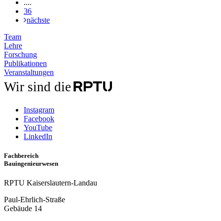
....
36
nächste
Team
Lehre
Forschung
Publikationen
Veranstaltungen
Wir sind die
Instagram
Facebook
YouTube
LinkedIn
Fachbereich
Bauingenieurwesen
RPTU Kaiserslautern-Landau
Paul-Ehrlich-Straße
Gebäude 14