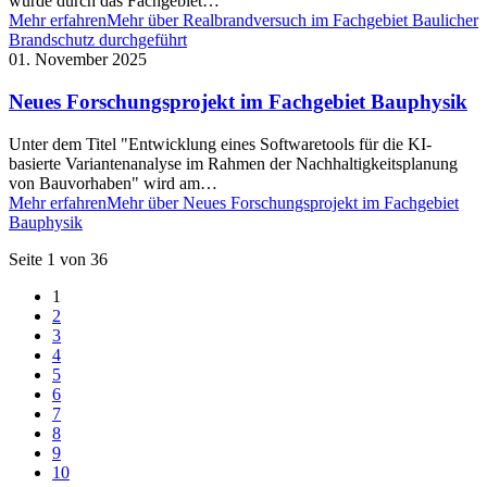
wurde durch das Fachgebiet…
Mehr erfahren
Mehr über Realbrandversuch im Fachgebiet Baulicher
Brandschutz durchgeführt
01. November 2025
Neues Forschungsprojekt im Fachgebiet Bauphysik
Unter dem Titel "Entwicklung eines Softwaretools für die KI-
basierte Variantenanalyse im Rahmen der Nachhaltigkeitsplanung
von Bauvorhaben" wird am…
Mehr erfahren
Mehr über Neues Forschungsprojekt im Fachgebiet
Bauphysik
Seite 1 von 36
1
2
3
4
5
6
7
8
9
10