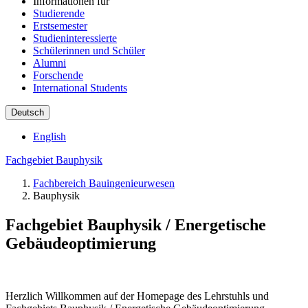
Informationen für
Studierende
Erstsemester
Studieninteressierte
Schülerinnen und Schüler
Alumni
Forschende
International Students
Deutsch
English
Fachgebiet Bauphysik
Fachbereich Bauingenieurwesen
Bauphysik
Fachgebiet Bauphysik / Energetische
Gebäudeoptimierung
Herzlich Willkommen auf der Homepage des Lehrstuhls und