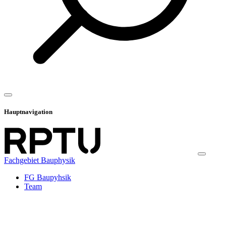
Hauptnavigation
Fachgebiet Bauphysik
FG Baupyhsik
Team