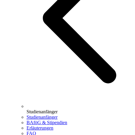
Studienanfänger
Studienanfänger
BAföG & Stipendien
Erläuterungen
FAQ