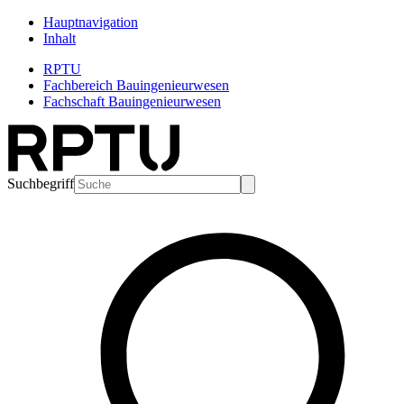
Hauptnavigation
Inhalt
RPTU
Fachbereich Bauingenieurwesen
Fachschaft Bauingenieurwesen
Suchbegriff