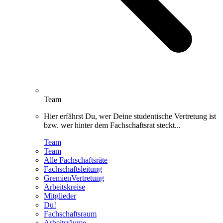
Team
Hier erfährst Du, wer Deine studentische Vertretung ist
bzw. wer hinter dem Fachschaftsrat steckt...
Team
Team
Alle Fachschaftsräte
Fachschaftsleitung
GremienVertretung
Arbeitskreise
Mitglieder
Du!
Fachschaftsraum
Arbeitsräume