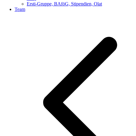
Ersti-Gruppe, BAföG, Stipendien, Olat
Team