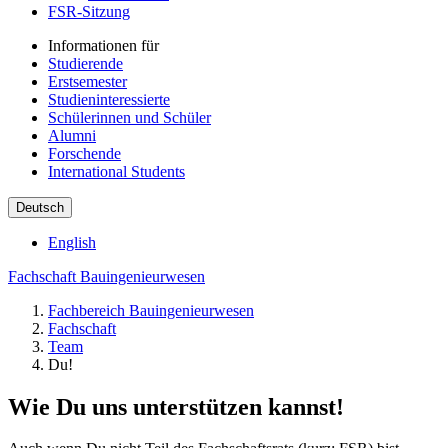
FSR-Sitzung
Informationen für
Studierende
Erstsemester
Studieninteressierte
Schülerinnen und Schüler
Alumni
Forschende
International Students
Deutsch
English
Fachschaft Bauingenieurwesen
Fachbereich Bauingenieurwesen
Fachschaft
Team
Du!
Wie Du uns unterstützen kannst!