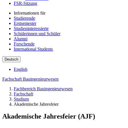
FSR-Sitzung
Informationen für
Studierende
Erstsemester
Studieninteressierte
Schülerinnen und Schüler
Alumni
Forschende
International Students
Deutsch
English
Fachschaft Bauingenieurwesen
Fachbereich Bauingenieurwesen
Fachschaft
Studium
Akademische Jahresfeier
Akademische Jahresfeier (AJF)