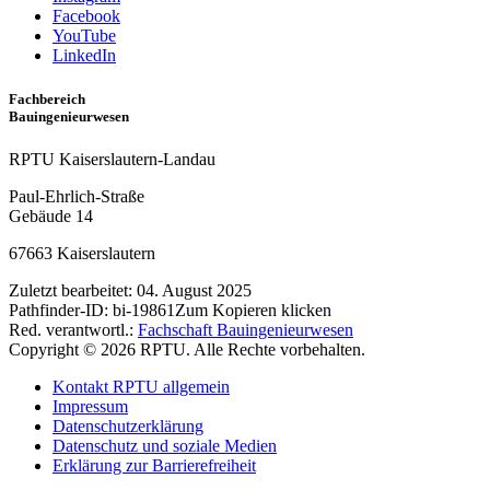
Facebook
YouTube
LinkedIn
Fachbereich
Bauingenieurwesen
RPTU Kaiserslautern-Landau
Paul-Ehrlich-Straße
Gebäude 14
67663 Kaiserslautern
Zuletzt bearbeitet:
04. August 2025
Pathfinder-ID:
bi-19861
Zum Kopieren klicken
Red. verantwortl.:
Fachschaft Bauingenieurwesen
Copyright © 2026 RPTU. Alle Rechte vorbehalten.
Kontakt RPTU allgemein
Impressum
Datenschutzerklärung
Datenschutz und soziale Medien
Erklärung zur Barrierefreiheit