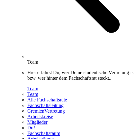
Team
Hier erfährst Du, wer Deine studentische Vertretung ist
bzw. wer hinter dem Fachschaftsrat steckt...
Team
Team
Alle Fachschaftsräte
Fachschaftsleitung
GremienVertretung
Arbeitskreise
Mitglieder
Du!
Fachschaftsraum
Arbeitsräume