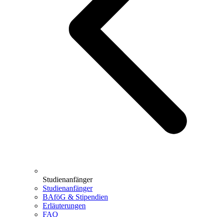
Studienanfänger
Studienanfänger
BAföG & Stipendien
Erläuterungen
FAQ