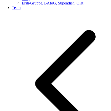
Ersti-Gruppe, BAföG, Stipendien, Olat
Team