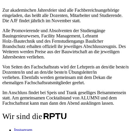
Zur akademischen Jahresfeier sind alle Fachbereichsangehörige
eingeladen, das heißt alle Dozenten, Mitarbeiter und Studierende.
Die AJF findet jährlich im November statt.
Alle Promovierende und Absolventen der Studiengänge
Bauingenieurwesen, Facility Management, Lehramt
Holz-/Bautechnik und des Fernstudiengangs Baulicher
Brandschutz erhalten offiziell ihr jeweiliges Abschlusszeugnis. Des
Weiteren werden Preise aus der Bauwirtschaft an die jeweiligen
Jahresbesten verliehen.
Von Seiten des Fachschaftsrats wird der Lehrpreis an den/die beste/n
Dozenten/in und an den/die beste/n Übungsleiter/in
verliehen. Ebenfalls werden gemeinsam mit dem Dekan die
ehemaligen Fachschaftsratsmitglieder geehrt.
Im Anschluss findet bei Speis und Trank geselliges Beisammensein
statt. Am gemeinsamen Cocktailstand von ALUMNI und dem
Fachschaftsrat kann man dann den Abend ausklingen lassen.
Wir sind die
Instagram