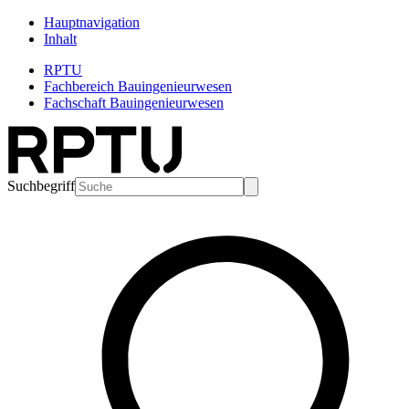
Hauptnavigation
Inhalt
RPTU
Fachbereich Bauingenieurwesen
Fachschaft Bauingenieurwesen
Suchbegriff