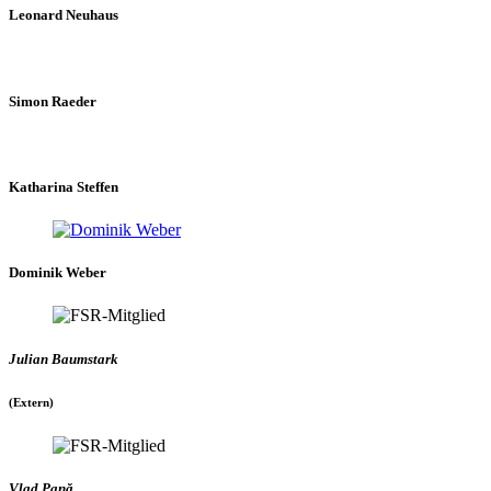
Leonard Neuhaus
Simon Raeder
Katharina Steffen
Dominik Weber
Julian Baumstark
(Extern)
Vlad Pană