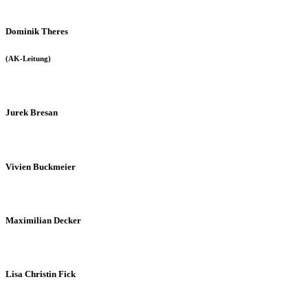
Dominik Theres
(AK-Leitung)
Jurek Bresan
Vivien Buckmeier
Maximilian Decker
Lisa Christin Fick