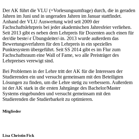
Der AK führt die VLU (=Vorlesungsumfrage) durch, die in geraden
Jahren im Juni und in ungeraden Jahren im Januar stattfindet.
Anhand der VLU Auswertung wird seit 2009 der
Fachschaftslehrpreis bei jeder akademischen Jahresfeier verliehen.
Seit 2013 gibt es neben dem Lehrpreis für Dozenten auch einen für
der/die beste/-r Übungsleiter/-in. 2013 wurde außerdem das
Bewertungsverfahren für den Lehrpreis in ein spezielles
Punktesystem übergeführt. Seit SS 2014 gibt es im Flur zum
Fachschaftsraum eine Wall of Fame, wo alle Preisträger des
Lehrpreises verewigt sind.
Bei Problemen in der Lehre tritt der AK für die Interessen der
Studierenden ein und versucht gemeinsam mit den Beteiligten
Lösungen zu finden, um die Lehre stetig zu verbessern. Außerdem
ist der AK stark in die ersten Jahrgänge des Bachelor/Master
Systems eingebunden und versucht gemeinsam mit den
Studierenden die Studierbarkeit zu optimieren.
Mitglieder
Lisa Christin Fick