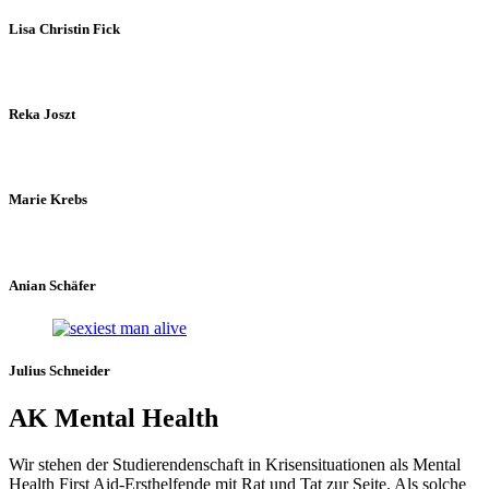
Lisa Christin Fick
Reka Joszt
Marie Krebs
Anian Schäfer
Julius Schneider
AK Mental Health
Wir stehen der Studierendenschaft in Krisensituationen als Mental
Health First Aid-Ersthelfende mit Rat und Tat zur Seite. Als solche