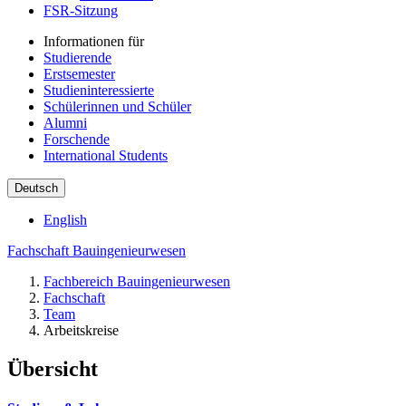
FSR-Sitzung
Informationen für
Studierende
Erstsemester
Studieninteressierte
Schülerinnen und Schüler
Alumni
Forschende
International Students
Deutsch
English
Fachschaft Bauingenieurwesen
Fachbereich Bauingenieurwesen
Fachschaft
Team
Arbeitskreise
Übersicht