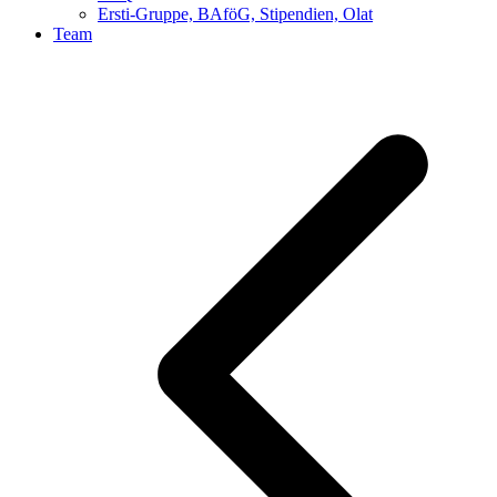
Ersti-Gruppe, BAföG, Stipendien, Olat
Team