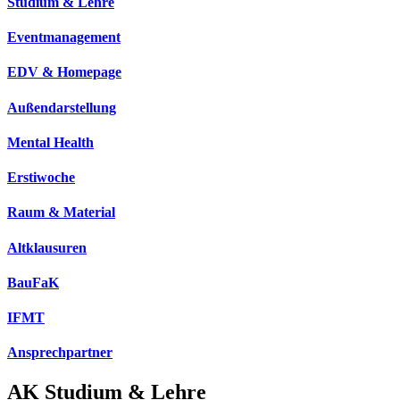
Studium & Lehre
Eventmanagement
EDV & Homepage
Außendarstellung
Mental Health
Erstiwoche
Raum & Material
Altklausuren
BauFaK
IFMT
Ansprechpartner
AK Studium & Lehre