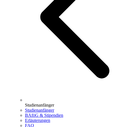
Studienanfänger
Studienanfänger
BAföG & Stipendien
Erläuterungen
FAQ