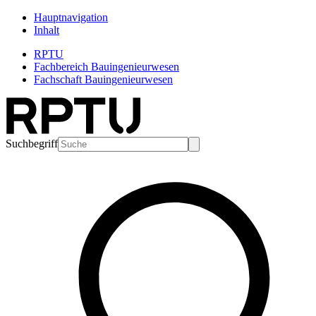
Hauptnavigation
Inhalt
RPTU
Fachbereich Bauingenieurwesen
Fachschaft Bauingenieurwesen
Suchbegriff