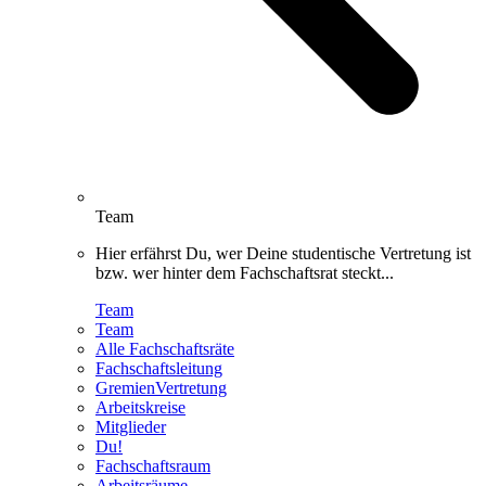
Team
Hier erfährst Du, wer Deine studentische Vertretung ist
bzw. wer hinter dem Fachschaftsrat steckt...
Team
Team
Alle Fachschaftsräte
Fachschaftsleitung
GremienVertretung
Arbeitskreise
Mitglieder
Du!
Fachschaftsraum
Arbeitsräume